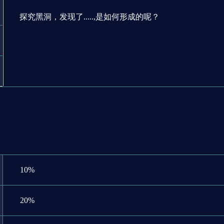
探究黑洞，发现了.....,是如何形成的呢？
10%
20%