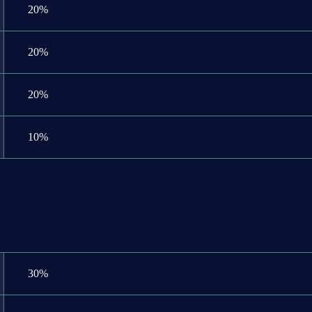
20%
20%
20%
10%
30%