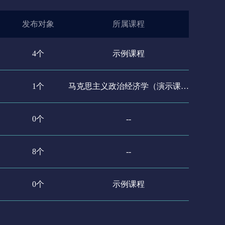
发布对象
所属课程
4个
示例课程
1个
马克思主义政治经济学（演示课程）
0个
--
8个
--
0个
示例课程