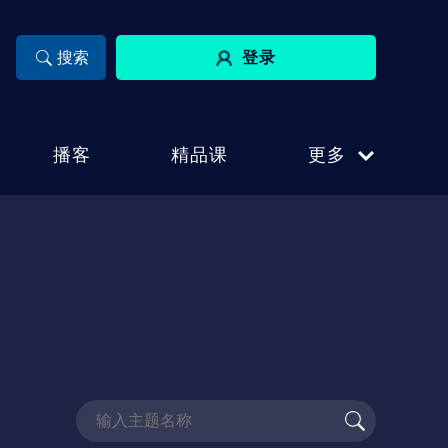
登录
播客
精品课
更多
专
业
课
程