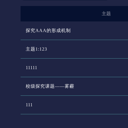
主题
探究AAA的形成机制
主题1:123
11111
校级探究课题——雾霾
111