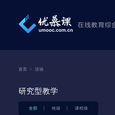
首页
>
活动
研究型教学
全部
校级
课程级