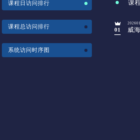
课
课程日访问排行
20260
课程总访问排行
威
01
系统访问时序图