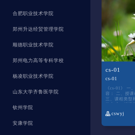
合肥职业技术学院
郑州升达经贸管理学院
顺德职业技术学院
郑州电力高等专科学校
cs-01
杨凌职业技术学院
cs-01
《cs-01》 一、主要目标和主要内
山东大学齐鲁医学院
容： 二、授课教师和授课对象：
三、课程类型和学
学方式（授课
钦州学院
五、教材与参
cswyj
安康学院