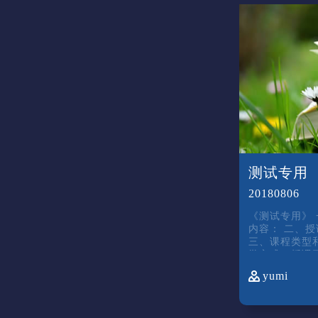
测试专用
20180806
《测试专用》 一、主要目标和主要
内容： 二、授课教师和授课对象：
三、课程类型和学
学方式（授课
五、教材与参
yumi