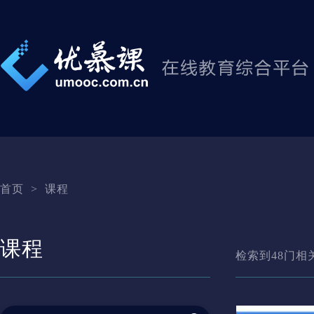
首页
>
课程
课程
检索到
48
门相