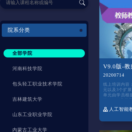
院系分类
全部学院
V9.0版
河南科技学院
20200714
包头轻工职业技术学院
线上培训内容
元以及3个扩
单元由学员根
吉林建筑大学
习 （1）主体学习单元：单元1~单元
4 混合教学理念引领： 2学时 认识和
山东工业职业学院
内蒙古工业大学